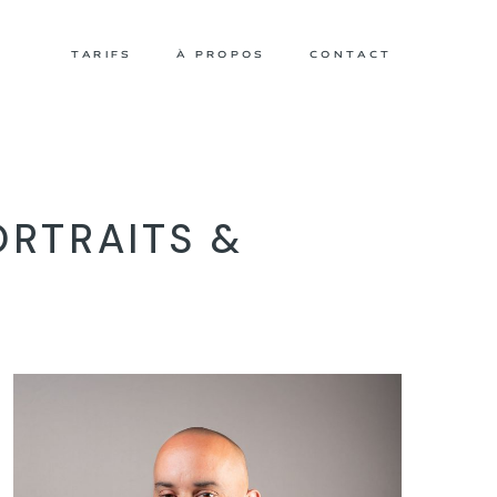
TARIFS
À PROPOS
CONTACT
RTRAITS &