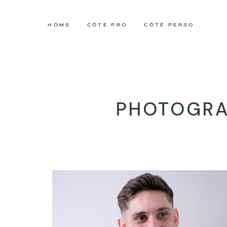
HOME
CÔTÉ PRO
CÔTÉ PERSO
PHOTOGRA