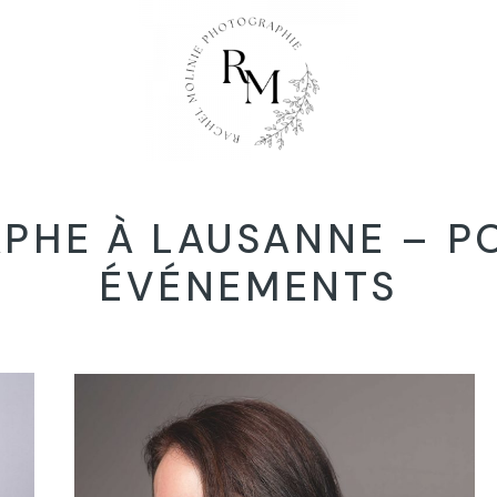
HOME
CÔTÉ PRO
PHE À LAUSANNE – PO
CÔTÉ PERSO
ÉVÉNEMENTS
TARIFS
À PROPOS
CONTACT